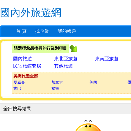
國內外旅遊網
首 頁
找企業
我的帳戶
請選擇您想搜尋的行業別項目
國內旅遊
東北亞旅遊
東南亞旅遊
民宿旅館套房
其他旅遊
美洲旅遊全部
夏威夷
加拿大
美國
古巴
祕魯
全部搜尋結果