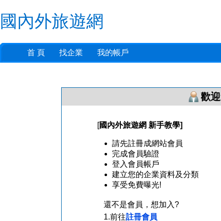
國內外旅遊網
首 頁
找企業
我的帳戶
歡迎
[
國內外旅遊網
新手教學]
請先註冊成網站會員
完成會員驗證
登入會員帳戶
建立您的企業資料及分類
享受免費曝光!
還不是會員，想加入?
1.前往
註冊會員