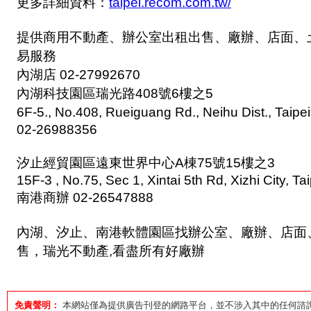
更多詳細資料：
taipei.recom.com.tw/
提供商用不動產、辦公室出租出售、廠辦、店面、
易服務
內湖店 02-27992670
內湖科技園區瑞光路408號6樓之5
6F-5., No.408, Rueiguang Rd., Neihu Dist., Taip
02-26988356
汐止經貿園區遠東世界中心A棟75號15樓之3
15F-3 , No.75, Sec 1, Xintai 5th Rd, Xizhi City, Ta
南港商辦 02-26547888
內湖、汐止、南港軟體園區找辦公室、廠辦、店面
售，瑞光不動產,看盡所有好廠辦
免責聲明：
本網站僅為提供廣告刊登的網路平台，並不涉入其中的任何諮