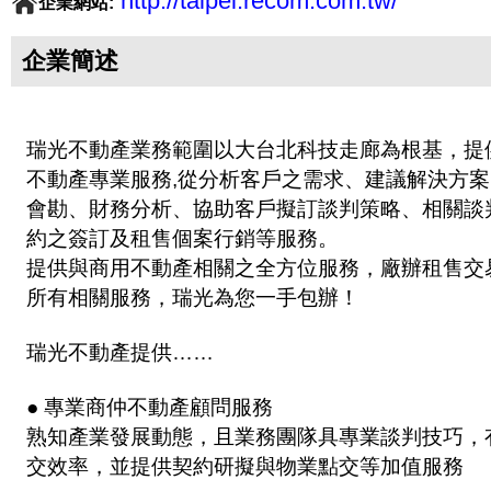
http://taipei.recom.com.tw/
企業網站:
企業簡述
瑞光不動產業務範圍以大台北科技走廊為根基，提
不動產專業服務,從分析客戶之需求、建議解決方
會勘、財務分析、協助客戶擬訂談判策略、相關談
約之簽訂及租售個案行銷等服務。
提供與商用不動產相關之全方位服務，廠辦租售交
所有相關服務，瑞光為您一手包辦！
瑞光不動產提供……
● 專業商仲不動產顧問服務
熟知產業發展動態，且業務團隊具專業談判技巧，
交效率，並提供契約研擬與物業點交等加值服務