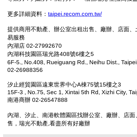
更多詳細資料：
taipei.recom.com.tw/
提供商用不動產、辦公室出租出售、廠辦、店面、
易服務
內湖店 02-27992670
內湖科技園區瑞光路408號6樓之5
6F-5., No.408, Rueiguang Rd., Neihu Dist., Taip
02-26988356
汐止經貿園區遠東世界中心A棟75號15樓之3
15F-3 , No.75, Sec 1, Xintai 5th Rd, Xizhi City, Ta
南港商辦 02-26547888
內湖、汐止、南港軟體園區找辦公室、廠辦、店面
售，瑞光不動產,看盡所有好廠辦