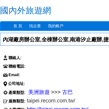
國內外旅遊網
首 頁
找企業
我的帳戶
內湖廠房辦公室,全棟辦公室,南港汐止廠辦,
聯絡人:
聯絡電話:
Email:
公司地址:
美洲旅遊
>>>
古巴
產業類型:
taipei.recom.com.tw/
服務類型: