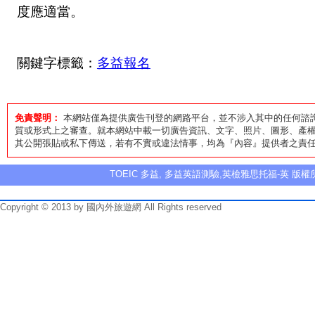
度應適當。
關鍵字標籤：
多益報名
免責聲明：
本網站僅為提供廣告刊登的網路平台，並不涉入其中的任何諮
質或形式上之審查。就本網站中載一切廣告資訊、文字、照片、圖形、產權
其公開張貼或私下傳送，若有不實或違法情事，均為『內容』提供者之責
TOEIC 多益, 多益英語測驗,英檢雅思托福-英 版權
Copyright © 2013 by 國內外旅遊網 All Rights reserved