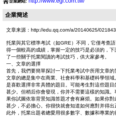
http://www.egl.com.tw/
企業網站:
企業簡述
文章来源：http://edu.qq.com/a/20140625/021843
托業與其它標準考試（如GRE）不同，它僅考查
得一個較高的成績，掌握一定的技巧是必須的，下
了一些關于托業閱讀的考試技巧，供大家參考。
一、文章的選擇
首先，我們要簡單探討一下托業考試中所用文章的
文章的總是集中在商業、社會科學和基礎科學領域
是喜歡選擇非常具體的題目。可能考生對這些題目
甚少。但稍后你會發現，你并不需要這樣的知識。
果你試圖依靠背景知識答題才會有麻煩。如果你對
甚少，不必擔心。你很快就會知道如何應對并得出
此外，托業出題者總愛用很多數字、數據和專業的