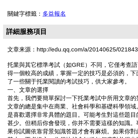
關鍵字標籤：
多益報名
詳細服務項目
文章来源：http://edu.qq.com/a/20140625/021843
托業與其它標準考試（如GRE）不同，它僅考查
得一個較高的成績，掌握一定的技巧是必須的，下
了一些關于托業閱讀的考試技巧，供大家參考。
一、文章的選擇
首先，我們要簡單探討一下托業考試中所用文章的
文章的總是集中在商業、社會科學和基礎科學領域
是喜歡選擇非常具體的題目。可能考生對這些題目
甚少。但稍后你會發現，你并不需要這樣的知識。
果你試圖依靠背景知識答題才會有麻煩。如果你對